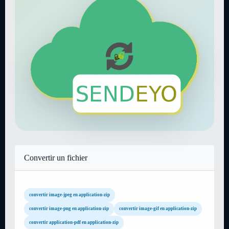
Convertir un fichier
convertir image-jpeg en application-zip
convertir image-png en application-zip
convertir image-gif en application-zip
convertir application-pdf en application-zip