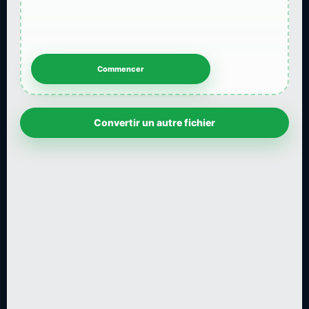
Convertir un autre fichier