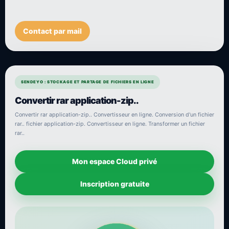
Contact par mail
SENDEYO : STOCKAGE ET PARTAGE DE FICHIERS EN LIGNE
Convertir rar application-zip..
Convertir rar application-zip.. Convertisseur en ligne. Conversion d'un fichier
rar.. fichier application-zip. Convertisseur en ligne. Transformer un fichier
rar..
Mon espace Cloud privé
Inscription gratuite