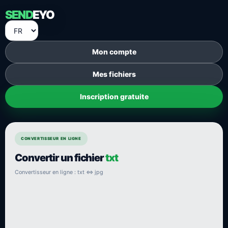
SEND
EYO
Mon compte
Mes fichiers
Inscription gratuite
CONVERTISSEUR EN LIGNE
Convertir un fichier
txt
Convertisseur en ligne : txt ⇔ jpg