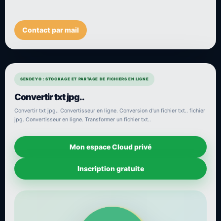
Contact par mail
SENDEYO : STOCKAGE ET PARTAGE DE FICHIERS EN LIGNE
Convertir txt jpg..
Convertir txt jpg.. Convertisseur en ligne. Conversion d'un fichier txt.. fichier
jpg. Convertisseur en ligne. Transformer un fichier txt..
Mon espace Cloud privé
Inscription gratuite