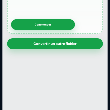
Convertir un autre fichier