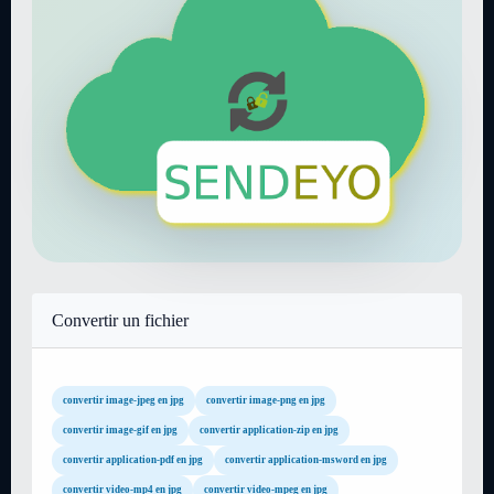
Convertir un fichier
convertir image-jpeg en jpg
convertir image-png en jpg
convertir image-gif en jpg
convertir application-zip en jpg
convertir application-pdf en jpg
convertir application-msword en jpg
convertir video-mp4 en jpg
convertir video-mpeg en jpg