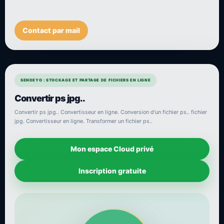
Contact par mail
SENDEYO : STOCKAGE ET PARTAGE DE FICHIERS EN LIGNE
Convertir ps jpg..
Convertir ps jpg.. Convertisseur en ligne. Conversion d'un fichier ps.. fichier
jpg. Convertisseur en ligne. Transformer un fichier ps..
Mon espace Cloud privé
Inscription gratuite