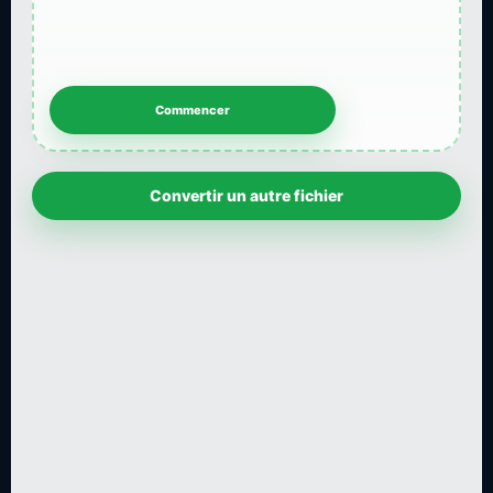
Convertir un autre fichier