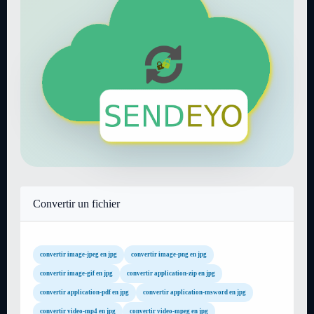
Convertir un fichier
convertir image-jpeg en jpg
convertir image-png en jpg
convertir image-gif en jpg
convertir application-zip en jpg
convertir application-pdf en jpg
convertir application-msword en jpg
convertir video-mp4 en jpg
convertir video-mpeg en jpg