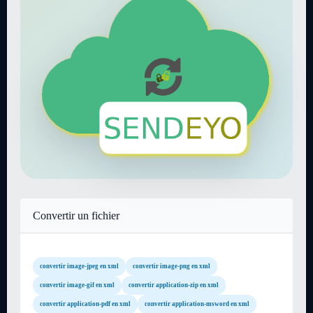
Convertir un fichier
convertir image-jpeg en xml
convertir image-png en xml
convertir image-gif en xml
convertir application-zip en xml
convertir application-pdf en xml
convertir application-msword en xml