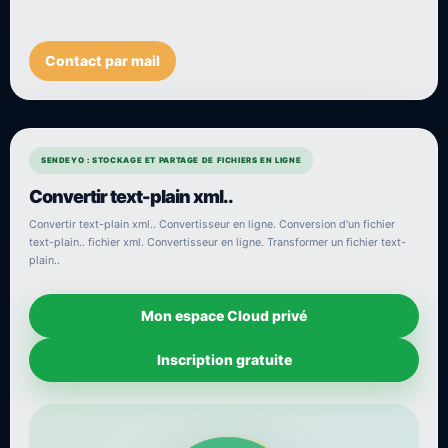
Contact par mail
SENDEYO : STOCKAGE ET PARTAGE DE FICHIERS EN LIGNE
Convertir text-plain xml..
Convertir text-plain xml.. Convertisseur en ligne. Conversion d'un fichier
text-plain.. fichier xml. Convertisseur en ligne. Transformer un fichier text-
plain..
Mon espace Cloud privé
Inscription gratuite