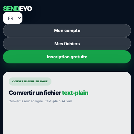
SEND
EYO
Mon compte
Mes fichiers
Inscription gratuite
CONVERTISSEUR EN LIGNE
Convertir un fichier
text-plain
Convertisseur en ligne : text-plain ⇔ xml