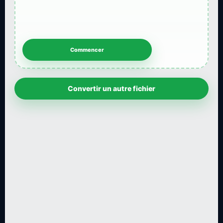
Convertir un autre fichier