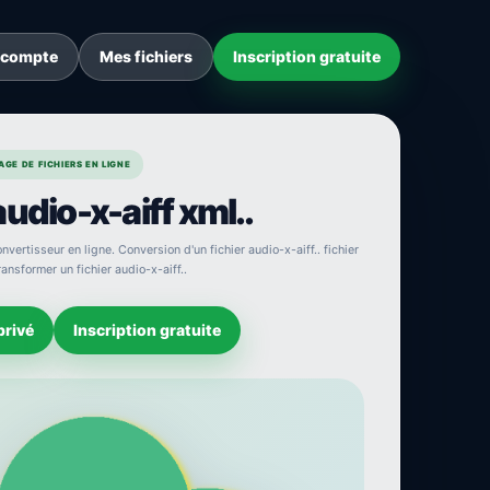
 compte
Mes fichiers
Inscription gratuite
GE DE FICHIERS EN LIGNE
udio-x-aiff xml..
nvertisseur en ligne. Conversion d'un fichier audio-x-aiff.. fichier
ansformer un fichier audio-x-aiff..
privé
Inscription gratuite