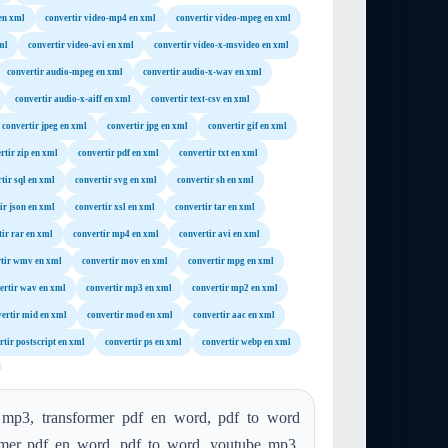
en xml
convertir video-mp4 en xml
convertir video-mpeg en xml
ml
convertir video-avi en xml
convertir video-x-msvideo en xml
convertir audio-mpeg en xml
convertir audio-x-wav en xml
convertir audio-x-aiff en xml
convertir text-csv en xml
convertir jpeg en xml
convertir jpg en xml
convertir gif en xml
rtir zip en xml
convertir pdf en xml
convertir txt en xml
tir sql en xml
convertir svg en xml
convertir sh en xml
ir json en xml
convertir xsl en xml
convertir tar en xml
tir rar en xml
convertir mp4 en xml
convertir avi en xml
rtir wmv en xml
convertir mov en xml
convertir mpg en xml
ertir wav en xml
convertir mp3 en xml
convertir mp2 en xml
ertir mid en xml
convertir mod en xml
convertir aac en xml
rtir postscript en xml
convertir ps en xml
convertir webp en xml
mp3, transformer pdf en word, pdf to word
ormer pdf en word, pdf to word, youtube mp3,