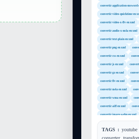
convertir application-msword 
convertir video-quicktime en x
convertir video-x-flv en xml
convertir audio-x-m4a en xml
convertir text-plain en xml
convertir png en xml
conve
convertir css en xml
conver
convertir js en xml
convert
convertir gz en xml
conver
convertir flv en xml
conve
convertir m4a en xml
conv
convertir wma en xml
conv
convertir aiff en xml
conve
convertir image-webp en xml
TAGS :
youtube 
converter, transf