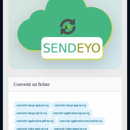
Convertir un fichier
convertir image-jpeg en svg
convertir image-png en svg
convertir image-gif en svg
convertir application-zip en svg
convertir application-pdf en svg
convertir application-msword en svg
convertir video-mp4 en svg
convertir video-mpeg en svg