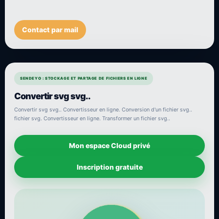
Contact par mail
SENDEYO : STOCKAGE ET PARTAGE DE FICHIERS EN LIGNE
Convertir svg svg..
Convertir svg svg.. Convertisseur en ligne. Conversion d'un fichier svg..
fichier svg. Convertisseur en ligne. Transformer un fichier svg..
Mon espace Cloud privé
Inscription gratuite