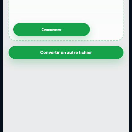
Convertir un autre fichier