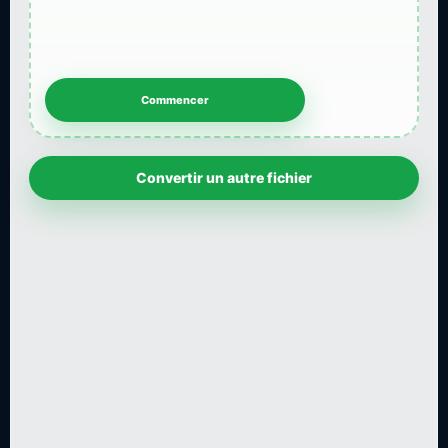
Convertir un autre fichier