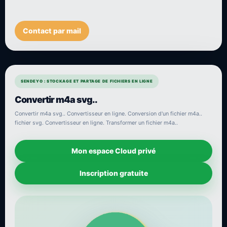
Contact par mail
SENDEYO : STOCKAGE ET PARTAGE DE FICHIERS EN LIGNE
Convertir m4a svg..
Convertir m4a svg.. Convertisseur en ligne. Conversion d'un fichier m4a..
fichier svg. Convertisseur en ligne. Transformer un fichier m4a..
Mon espace Cloud privé
Inscription gratuite