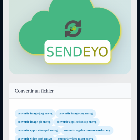
Convertir un fichier
convertir image-jpeg en svg
convertir image-png en svg
convertir image-gif en svg
convertir application-zip en svg
convertir application-pdf en svg
convertir application-msword en svg
convertir video-mp4 en svg
convertir video-mpeg en svg