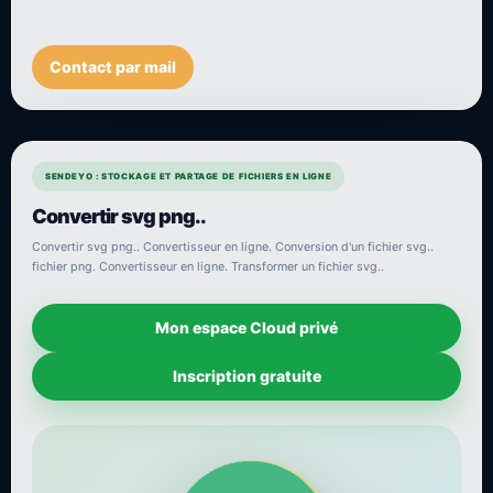
Contact par mail
SENDEYO : STOCKAGE ET PARTAGE DE FICHIERS EN LIGNE
Convertir svg png..
Convertir svg png.. Convertisseur en ligne. Conversion d'un fichier svg..
fichier png. Convertisseur en ligne. Transformer un fichier svg..
Mon espace Cloud privé
Inscription gratuite