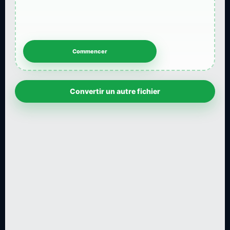
Convertir un autre fichier