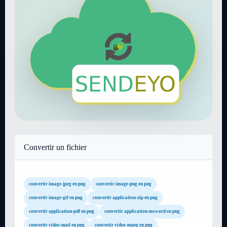
Convertir un fichier
convertir image-jpeg en png
convertir image-png en png
convertir image-gif en png
convertir application-zip en png
convertir application-pdf en png
convertir application-msword en png
convertir video-mp4 en png
convertir video-mpeg en png