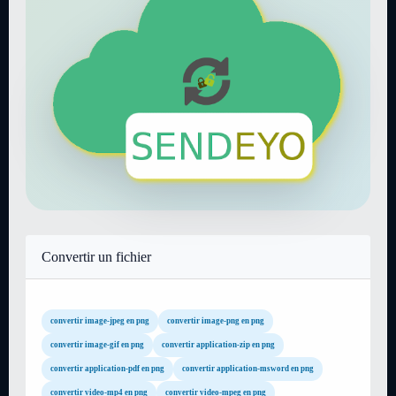
Convertir un fichier
convertir image-jpeg en png
convertir image-png en png
convertir image-gif en png
convertir application-zip en png
convertir application-pdf en png
convertir application-msword en png
convertir video-mp4 en png
convertir video-mpeg en png