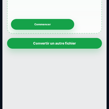
Convertir un autre fichier