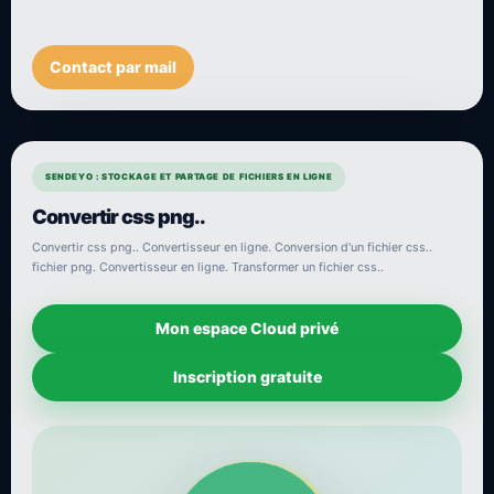
Contact par mail
SENDEYO : STOCKAGE ET PARTAGE DE FICHIERS EN LIGNE
Convertir css png..
Convertir css png.. Convertisseur en ligne. Conversion d'un fichier css..
fichier png. Convertisseur en ligne. Transformer un fichier css..
Mon espace Cloud privé
Inscription gratuite