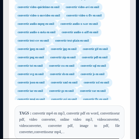
convertir video-quicktime en smil
convertir video-avi en smil
convertir video-x-msvideo en smil
convertir video-x-flv en smil
convertir audio-mpeg en smil
convertir audio-x-wav en smil
convertir audio-x-m4a en smil
convertir audio-x-aiff en smil
convertir text-csv en smil
convertir text-plain en smil
convertir jpeg en smil
convertir jpg en smil
convertir gif en smil
convertir png en smil
convertir zip en smil
convertir pdf en smil
convertir txt en smil
convertir css en smil
convertir sql en smil
convertir svg en smil
convertir sh en smil
convertir js en smil
convertir json en smil
convertir xml en smil
convertir xsl en smil
convertir tar en smil
convertir gz en smil
convertir rar en smil
convertir mp4 en smil
convertir avi en smil
convertir flv en smil
convertir wmv en smil
convertir mov en smil
convertir mpg en smil
TAGS :
convertir mp4 en mp3, convertir pdf en word, convertisseur
convertir m4a en smil
convertir wav en smil
convertir mp3 en smil
pdf, video converter, online video mp3, videoconverter,
convertir mp2 en smil
convertir wma en smil
convertir mid en smil
videoconverter, converter pdf, image to pdf, file
converter,convertisseur mp4,...
convertir mod en smil
convertir aac en smil
convertir aiff en smil