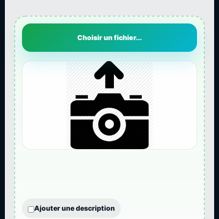
Choisir un fichier...
Ajouter une description