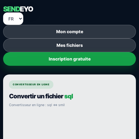
SEND
EYO
Mon compte
Mes fichiers
Inscription gratuite
CONVERTISSEUR EN LIGNE
Convertir un fichier
sql
Convertisseur en ligne : sql ⇔ smil