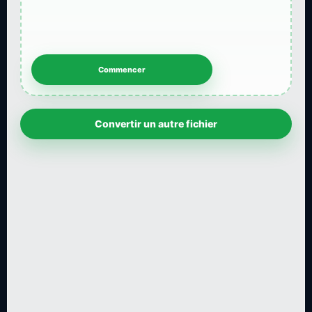
Convertir un autre fichier