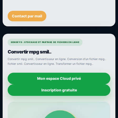
Contact par mail
SENDEYO : STOCKAGE ET PARTAGE DE FICHIERS EN LIGNE
Convertir mpg smil..
Convertir mpg smil.. Convertisseur en ligne. Conversion d'un fichier mpg..
fichier smil. Convertisseur en ligne. Transformer un fichier mpg..
Mon espace Cloud privé
Inscription gratuite