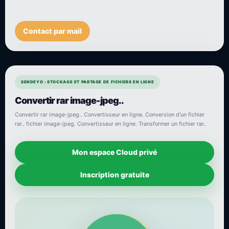
Contact par mail
SENDEYO : STOCKAGE ET PARTAGE DE FICHIERS EN LIGNE
Convertir rar image-jpeg..
Convertir rar image-jpeg.. Convertisseur en ligne. Conversion d'un fichier
rar.. fichier image-jpeg. Convertisseur en ligne. Transformer un fichier rar..
Mon espace Cloud privé
Inscription gratuite