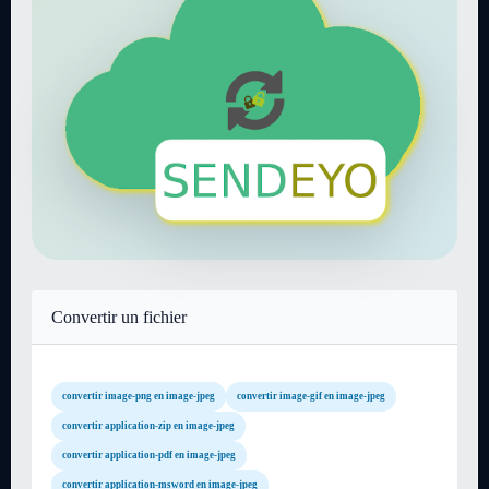
Convertir un fichier
convertir image-png en image-jpeg
convertir image-gif en image-jpeg
convertir application-zip en image-jpeg
convertir application-pdf en image-jpeg
convertir application-msword en image-jpeg