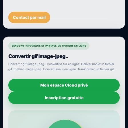
Contact par mail
SENDEYO : STOCKAGE ET PARTAGE DE FICHIERS EN LIGNE
Convertir gif image-jpeg..
Convertir gif image-jpeg.. Convertisseur en ligne. Conversion d'un fichier
gif.. fichier image-jpeg. Convertisseur en ligne. Transformer un fichier gif..
Mon espace Cloud privé
Inscription gratuite