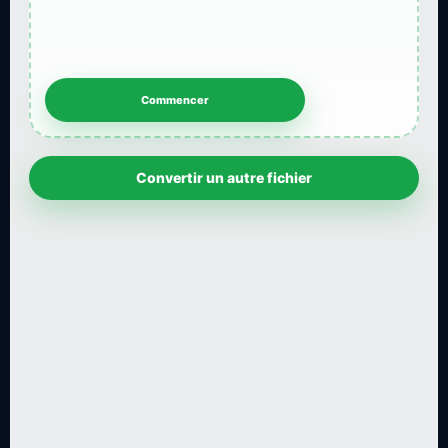
Convertir un autre fichier