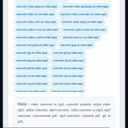
convertir video-mpeg en video-mp4
convertir video-quicktime en video-mp4
convertir video-avi en video-mp4
convertir video-x-msvideo en video-mp4
convertir video-x-flv en video-mp4
convertir audio-mpeg en video-mp4
convertir audio-x-wav en video-mp4
convertir audio-x-m4a en video-mp4
convertir audio-x-aiff en video-mp4
convertir text-csv en video-mp4
convertir text-plain en video-mp4
convertir jpeg en video-mp4
convertir jpg en video-mp4
convertir gif en video-mp4
convertir png en video-mp4
convertir zip en video-mp4
convertir pdf en video-mp4
convertir txt en video-mp4
convertir css en video-mp4
convertir sql en video-mp4
convertir svg en video-mp4
convertir sh en video-mp4
convertir js en video-mp4
convertir json en video-mp4
convertir xml en video-mp4
convertir xsl en video-mp4
TAGS :
video converter to mp4, convertir youtube, online video
convertir tar en video-mp4
convertir gz en video-mp4
mp3, online converter, mp4 converter, video converter to mp4, mp3
convertir rar en video-mp4
convertir mp4 en video-mp4
converter, convertisseur pdf, mp4 converter, convertir pdf, gif to
pdf,...
convertir avi en video-mp4
convertir flv en video-mp4