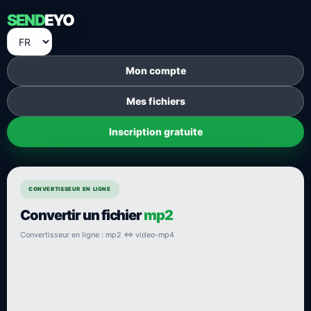
SEND
EYO
Mon compte
Mes fichiers
Inscription gratuite
CONVERTISSEUR EN LIGNE
Convertir un fichier
mp2
Convertisseur en ligne : mp2 ⇔ video-mp4