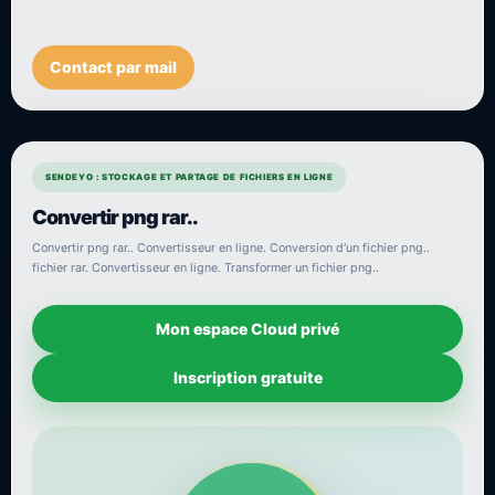
Contact par mail
SENDEYO : STOCKAGE ET PARTAGE DE FICHIERS EN LIGNE
Convertir png rar..
Convertir png rar.. Convertisseur en ligne. Conversion d'un fichier png..
fichier rar. Convertisseur en ligne. Transformer un fichier png..
Mon espace Cloud privé
Inscription gratuite