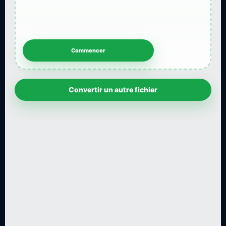
Convertir un autre fichier