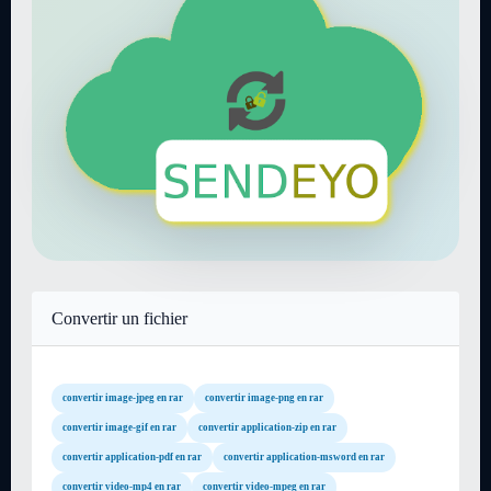
Convertir un fichier
convertir image-jpeg en rar
convertir image-png en rar
convertir image-gif en rar
convertir application-zip en rar
convertir application-pdf en rar
convertir application-msword en rar
convertir video-mp4 en rar
convertir video-mpeg en rar