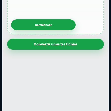
Convertir un autre fichier