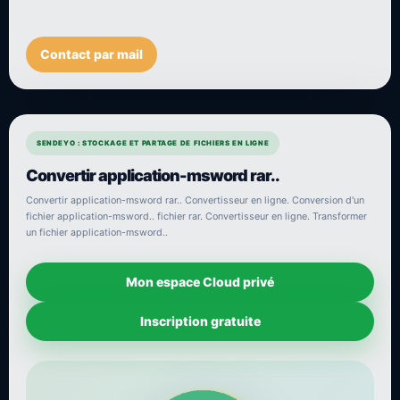
Contact par mail
SENDEYO : STOCKAGE ET PARTAGE DE FICHIERS EN LIGNE
Convertir application-msword rar..
Convertir application-msword rar.. Convertisseur en ligne. Conversion d'un
fichier application-msword.. fichier rar. Convertisseur en ligne. Transformer
un fichier application-msword..
Mon espace Cloud privé
Inscription gratuite