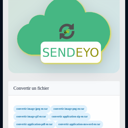
Convertir un fichier
convertir image-jpeg en rar
convertir image-png en rar
convertir image-gif en rar
convertir application-zip en rar
convertir application-pdf en rar
convertir application-msword en rar