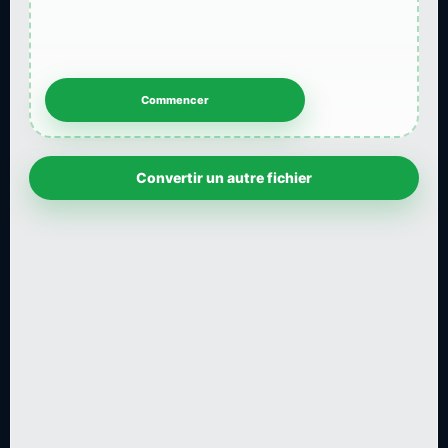
Convertir un autre fichier