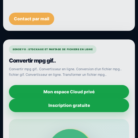
Contact par mail
SENDEYO : STOCKAGE ET PARTAGE DE FICHIERS EN LIGNE
Convertir mpg gif..
Convertir mpg gif.. Convertisseur en ligne. Conversion d'un fichier mpg..
fichier gif. Convertisseur en ligne. Transformer un fichier mpg..
Mon espace Cloud privé
Inscription gratuite