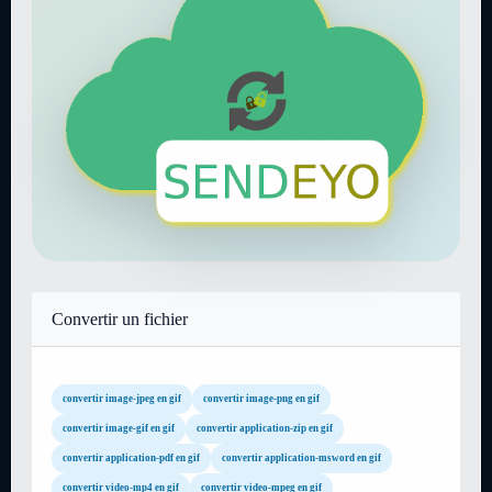
Convertir un fichier
convertir image-jpeg en gif
convertir image-png en gif
convertir image-gif en gif
convertir application-zip en gif
convertir application-pdf en gif
convertir application-msword en gif
convertir video-mp4 en gif
convertir video-mpeg en gif