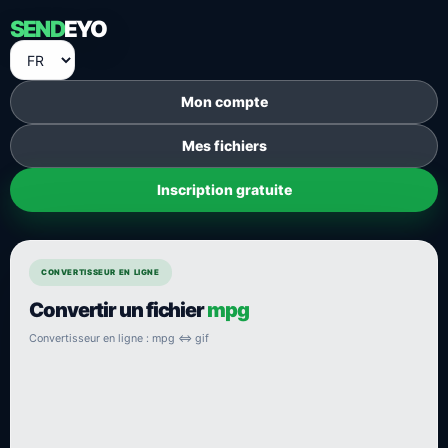
SEND
EYO
Mon compte
Mes fichiers
Inscription gratuite
CONVERTISSEUR EN LIGNE
Convertir un fichier
mpg
Convertisseur en ligne : mpg ⇔ gif