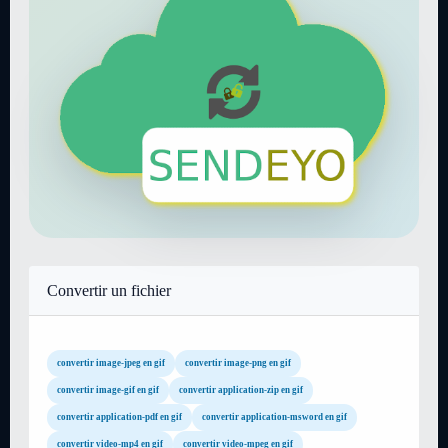
Convertir un fichier
convertir image-jpeg en gif
convertir image-png en gif
convertir image-gif en gif
convertir application-zip en gif
convertir application-pdf en gif
convertir application-msword en gif
convertir video-mp4 en gif
convertir video-mpeg en gif