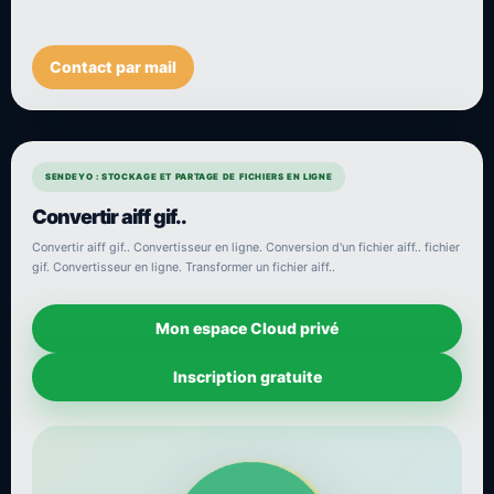
Contact par mail
SENDEYO : STOCKAGE ET PARTAGE DE FICHIERS EN LIGNE
Convertir aiff gif..
Convertir aiff gif.. Convertisseur en ligne. Conversion d'un fichier aiff.. fichier
gif. Convertisseur en ligne. Transformer un fichier aiff..
Mon espace Cloud privé
Inscription gratuite