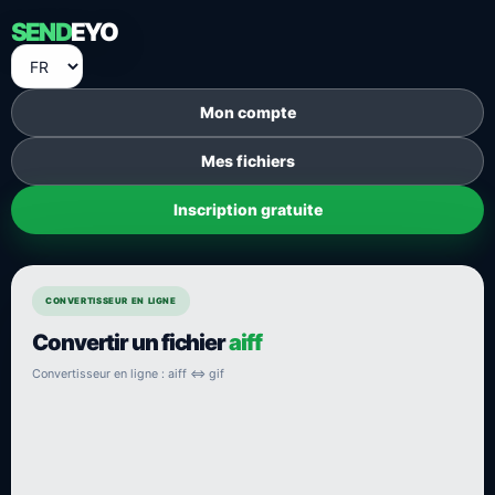
SEND
EYO
Mon compte
Mes fichiers
Inscription gratuite
CONVERTISSEUR EN LIGNE
Convertir un fichier
aiff
Convertisseur en ligne : aiff ⇔ gif