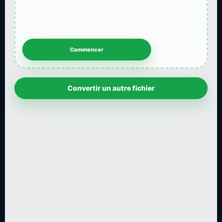
Convertir un autre fichier