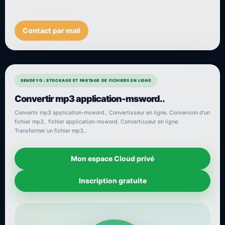
Contact par mail
SENDEYO : STOCKAGE ET PARTAGE DE FICHIERS EN LIGNE
Convertir mp3 application-msword..
Convertir mp3 application-msword.. Convertisseur en ligne. Conversion d'un
fichier mp3.. fichier application-msword. Convertisseur en ligne.
Transformer un fichier mp3..
Mon espace Cloud privé
Inscription gratuite