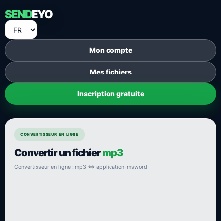
SEND
EYO
Mon compte
Mes fichiers
Inscription gratuite
CONVERTISSEUR EN LIGNE
Convertir un fichier
mp3
Convertisseur en ligne : mp3 ⇔ application-msword