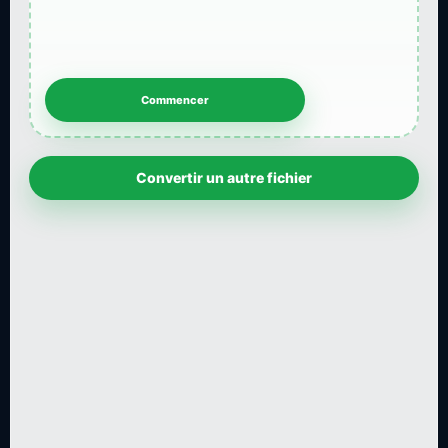
Convertir un autre fichier