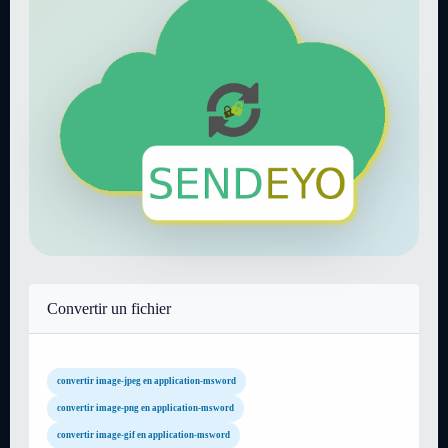
Convertir un fichier
convertir image-jpeg en application-msword
convertir image-png en application-msword
convertir image-gif en application-msword