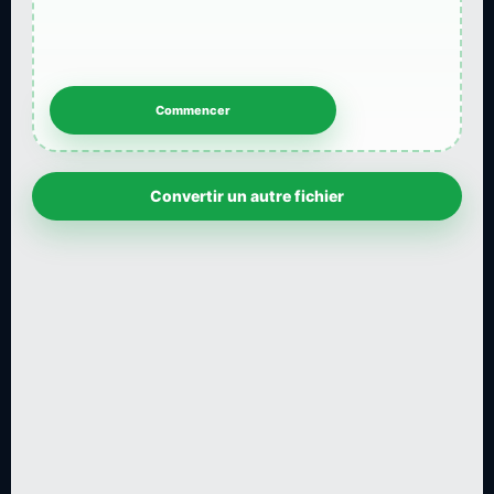
Convertir un autre fichier