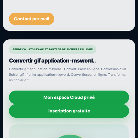
Contact par mail
SENDEYO : STOCKAGE ET PARTAGE DE FICHIERS EN LIGNE
Convertir gif application-msword..
Convertir gif application-msword.. Convertisseur en ligne. Conversion d'un
fichier gif.. fichier application-msword. Convertisseur en ligne. Transformer
un fichier gif..
Mon espace Cloud privé
Inscription gratuite