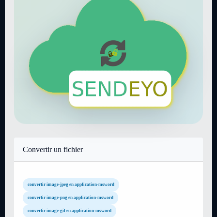
Convertir un fichier
convertir image-jpeg en application-msword
convertir image-png en application-msword
convertir image-gif en application-msword