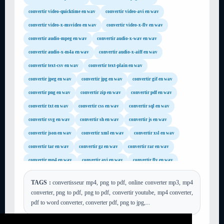
convertir video-quicktime en wav
convertir video-avi en wav
convertir video-x-msvideo en wav
convertir video-x-flv en wav
convertir audio-mpeg en wav
convertir audio-x-wav en wav
convertir audio-x-m4a en wav
convertir audio-x-aiff en wav
convertir text-csv en wav
convertir text-plain en wav
convertir jpeg en wav
convertir jpg en wav
convertir gif en wav
convertir png en wav
convertir zip en wav
convertir pdf en wav
convertir txt en wav
convertir css en wav
convertir sql en wav
convertir svg en wav
convertir sh en wav
convertir js en wav
convertir json en wav
convertir xml en wav
convertir xsl en wav
convertir tar en wav
convertir gz en wav
convertir rar en wav
convertir mp4 en wav
convertir avi en wav
convertir flv en wav
convertir wmv en wav
convertir mov en wav
convertir mpg en wav
TAGS :
convertisseur mp4, png to pdf, online converter mp3, mp4
convertir m4a en wav
convertir mp3 en wav
convertir mp2 en wav
converter, png to pdf, png to pdf, convertir youtube, mp4 converter,
convertir wma en wav
convertir mid en wav
convertir mod en wav
pdf to word converter, converter pdf, png to jpg,...
convertir aac en wav
convertir aiff en wav
convertir postscript en wav