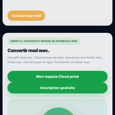
Contact par mail
SENDEYO : STOCKAGE ET PARTAGE DE FICHIERS EN LIGNE
Convertir mod wav..
Convertir mod wav.. Convertisseur en ligne. Conversion d'un fichier mod..
fichier wav. Convertisseur en ligne. Transformer un fichier mod..
Mon espace Cloud privé
Inscription gratuite