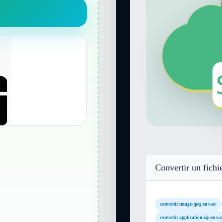
Convertir un fichi
convertir image-jpeg en wav
convertir application-zip en w