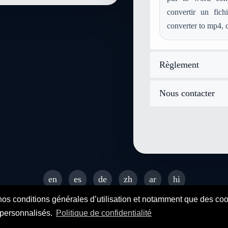
convertir un fich
converter to mp4, 
Règlement
Nous contacter
en
es
de
zh
ar
hi
© 2026 SENDEYO - All rights reserved
nos conditions générales d’utilisation et notamment que des cooki
s personnalisés.
Politique de confidentialité