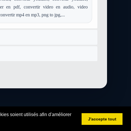
ier en pdf, convertir video en audio, video
convertir mp4 en mp3, png to jpg,...
es soient utilisés afin d'améliorer
J'accepte tout