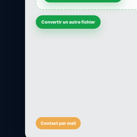
Convertir un autre fichier
Contact par mail