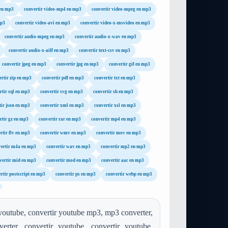
 en mp3
convertir video-mp4 en mp3
convertir video-mpeg en mp3
mp3
convertir video-avi en mp3
convertir video-x-msvideo en mp3
convertir audio-mpeg en mp3
convertir audio-x-wav en mp3
convertir audio-x-aiff en mp3
convertir text-csv en mp3
convertir jpeg en mp3
convertir jpg en mp3
convertir gif en mp3
ertir zip en mp3
convertir pdf en mp3
convertir txt en mp3
rtir sql en mp3
convertir svg en mp3
convertir sh en mp3
tir json en mp3
convertir xml en mp3
convertir xsl en mp3
rtir gz en mp3
convertir rar en mp3
convertir mp4 en mp3
rtir flv en mp3
convertir wmv en mp3
convertir mov en mp3
vertir m4a en mp3
convertir wav en mp3
convertir mp2 en mp3
vertir mid en mp3
convertir mod en mp3
convertir aac en mp3
rtir postscript en mp3
convertir ps en mp3
convertir webp en mp3
youtube, convertir youtube mp3, mp3 converter,
rter, convertir youtube, convertir youtube,