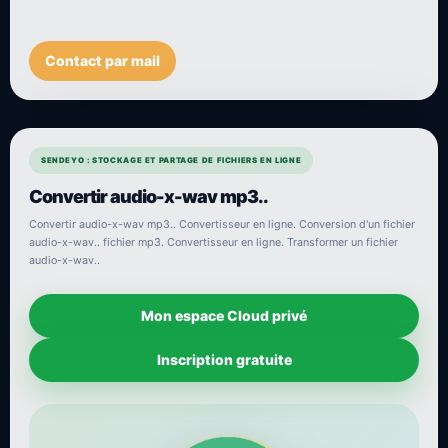
Contact par mail
SENDEYO : STOCKAGE ET PARTAGE DE FICHIERS EN LIGNE
Convertir audio-x-wav mp3..
Convertir audio-x-wav mp3.. Convertisseur en ligne. Conversion d'un fichier
audio-x-wav.. fichier mp3. Convertisseur en ligne. Transformer un fichier
audio-x-wav..
Mon espace Cloud privé
Inscription gratuite