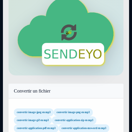
Convertir un fichier
convertir image-jpeg en mp3
convertir image-png en mp3
convertir image-gif en mp3
convertir application-zip en mp3
convertir application-pdf en mp3
convertir application-msword en mp3