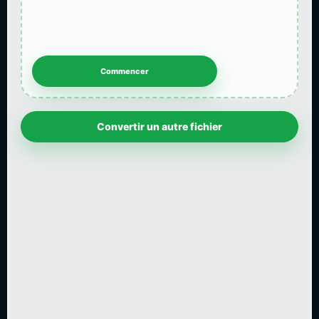
Convertir un autre fichier