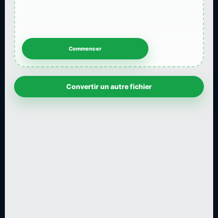
Convertir un autre fichier