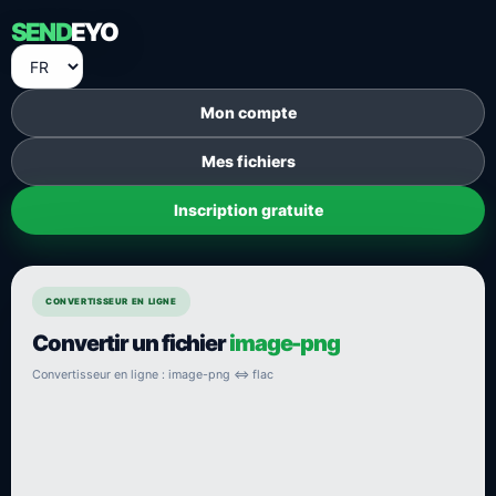
SEND
EYO
Mon compte
Mes fichiers
Inscription gratuite
CONVERTISSEUR EN LIGNE
Convertir un fichier
image-png
Convertisseur en ligne : image-png ⇔ flac