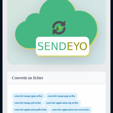
Convertir un fichier
convertir image-jpeg en flac
convertir image-png en flac
convertir image-gif en flac
convertir application-zip en flac
convertir application-pdf en flac
convertir application-msword en flac