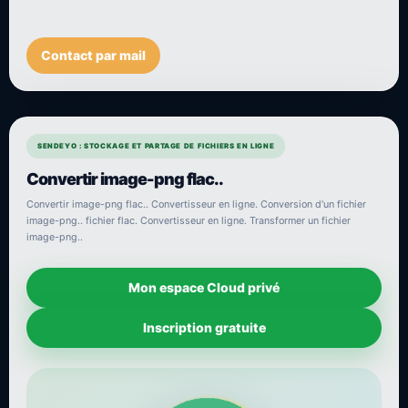
Contact par mail
SENDEYO : STOCKAGE ET PARTAGE DE FICHIERS EN LIGNE
Convertir image-png flac..
Convertir image-png flac.. Convertisseur en ligne. Conversion d'un fichier
image-png.. fichier flac. Convertisseur en ligne. Transformer un fichier
image-png..
Mon espace Cloud privé
Inscription gratuite