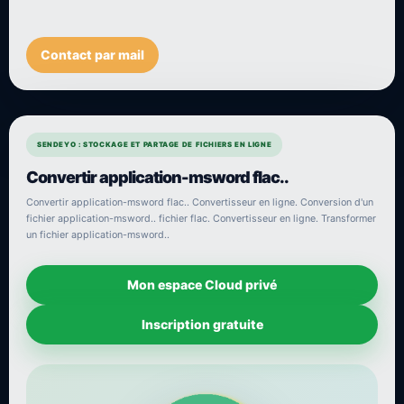
Contact par mail
SENDEYO : STOCKAGE ET PARTAGE DE FICHIERS EN LIGNE
Convertir application-msword flac..
Convertir application-msword flac.. Convertisseur en ligne. Conversion d'un
fichier application-msword.. fichier flac. Convertisseur en ligne. Transformer
un fichier application-msword..
Mon espace Cloud privé
Inscription gratuite