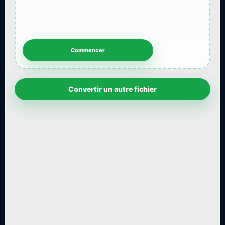
Convertir un autre fichier