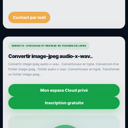
Contact par mail
SENDEYO : STOCKAGE ET PARTAGE DE FICHIERS EN LIGNE
Convertir image-jpeg audio-x-wav..
Convertir image-jpeg audio-x-wav.. Convertisseur en ligne. Conversion d'un
fichier image-jpeg.. fichier audio-x-wav. Convertisseur en ligne. Transformer
un fichier image-jpeg..
Mon espace Cloud privé
Inscription gratuite