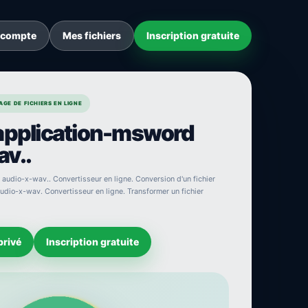
 compte
Mes fichiers
Inscription gratuite
GE DE FICHIERS EN LIGNE
 application-msword
v..
audio-x-wav.. Convertisseur en ligne. Conversion d'un fichier
audio-x-wav. Convertisseur en ligne. Transformer un fichier
privé
Inscription gratuite