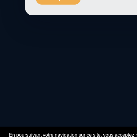
En poursuivant votre navigation sur ce site, vous acceptez 