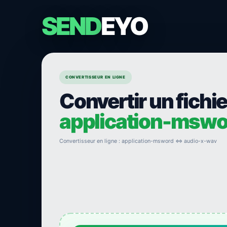
SEND
EYO
CONVERTISSEUR EN LIGNE
Convertir un fichie
application-mswo
Convertisseur en ligne : application-msword ⇔ audio-x-wav