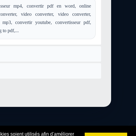
sseur mp4, convertir pdf en word, online
convertir mp2 en audio-x-wav
convertir wma en audio-x-wav
onverter, video converter, video converter,
convertir mod en audio-x-wav
convertir aac en audio-x-wav
 mp3, convertir youtube, convertisseur pdf,
convertir postscript en audio-x-wav
convertir ps en audio-x-wav
 to pdf,...
convertir image-webp en audio-x-wav
es soient utilisés afin d'améliorer