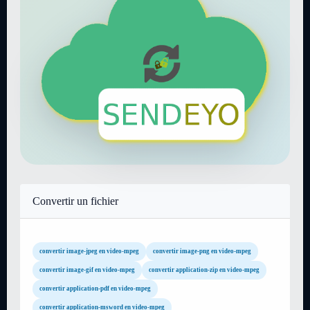
Convertir un fichier
convertir image-jpeg en video-mpeg
convertir image-png en video-mpeg
convertir image-gif en video-mpeg
convertir application-zip en video-mpeg
convertir application-pdf en video-mpeg
convertir application-msword en video-mpeg