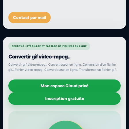
Contact par mail
SENDEYO : STOCKAGE ET PARTAGE DE FICHIERS EN LIGNE
Convertir gif video-mpeg..
Convertir gif video-mpeg.. Convertisseur en ligne. Conversion d'un fichier
gif.. fichier video-mpeg. Convertisseur en ligne. Transformer un fichier gif..
Mon espace Cloud privé
Inscription gratuite