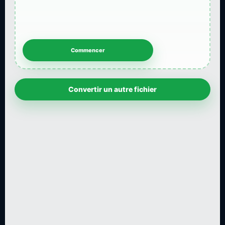
Convertir un autre fichier