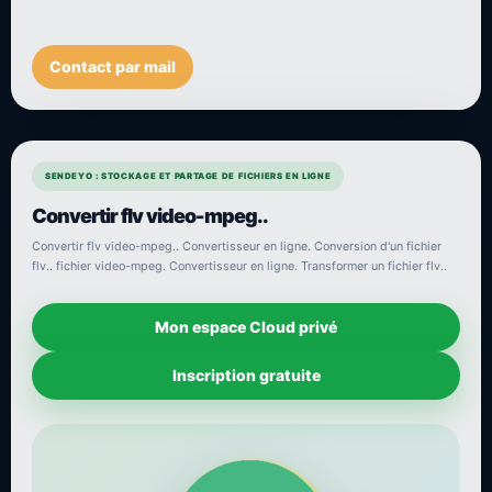
Contact par mail
SENDEYO : STOCKAGE ET PARTAGE DE FICHIERS EN LIGNE
Convertir flv video-mpeg..
Convertir flv video-mpeg.. Convertisseur en ligne. Conversion d'un fichier
flv.. fichier video-mpeg. Convertisseur en ligne. Transformer un fichier flv..
Mon espace Cloud privé
Inscription gratuite