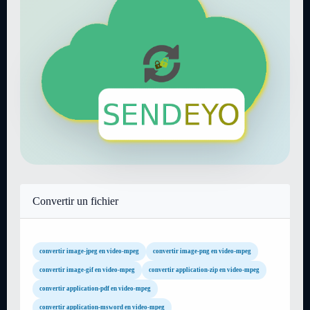
Convertir un fichier
convertir image-jpeg en video-mpeg
convertir image-png en video-mpeg
convertir image-gif en video-mpeg
convertir application-zip en video-mpeg
convertir application-pdf en video-mpeg
convertir application-msword en video-mpeg