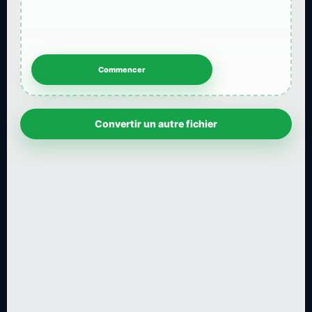
Convertir un autre fichier