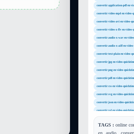
convertir application-pdf en v
convertir video-mp4 en video-
convertir video-avi en video-q
convertir video-x-flv en video-
convertir audio-x-wav en vide
convertir audio-x-aiff en video
convertir text-plain en video-q
convertir jpg en video-quickti
convertir png en video-quickti
convertir pdf en video-quickti
convertir css en video-quicktim
convertir svg en video-quickti
convertir json en video-quickt
convertir xsl en video-quicktim
convertir rar en video-quickti
TAGS :
online con
convertir avi en video-quickti
en audio, conver