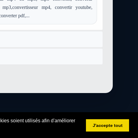
ime
convertir mov en video-quicktime
 mp3,convertisseur mp4, convertir youtube,
ime
convertir m4a en video-quicktime
onverter pdf,...
ime
convertir mp3 en video-quicktime
ime
convertir wma en video-quicktime
me
convertir mod en video-quicktime
me
convertir aiff en video-quicktime
uicktime
convertir ps en video-quicktime
time
convertir image-webp en video-quicktime
es soient utilisés afin d'améliorer
J'accepte tout