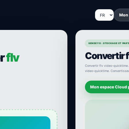
Mon
SENDEYO : STOCKAGE ET PARTA
Convertir 
er
flv
Convertir flv video-quicktime..
video-quicktime. Convertisseur
Mon espace Cloud 