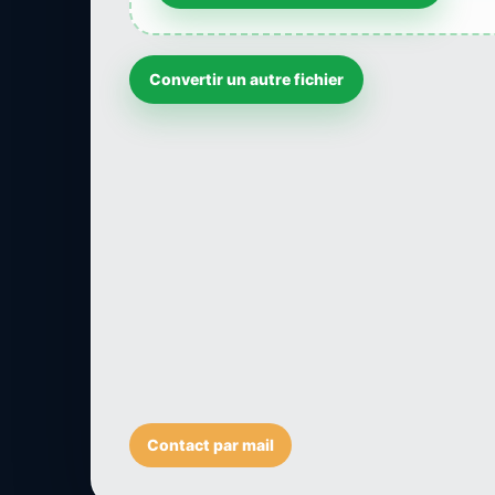
Convertir un autre fichier
Contact par mail