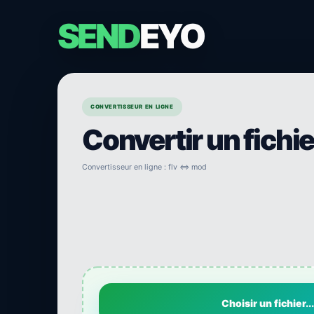
SEND
EYO
CONVERTISSEUR EN LIGNE
Convertir un fichi
Convertisseur en ligne : flv ⇔ mod
Choisir un fichier...