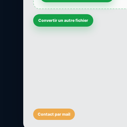
Convertir un autre fichier
Contact par mail