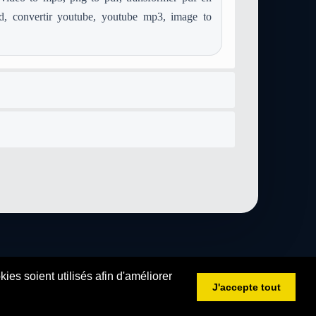
d, convertir youtube, youtube mp3, image to
es soient utilisés afin d'améliorer
J'accepte tout