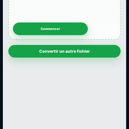
Convertir un autre fichier