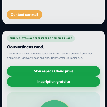
Contact par mail
SENDEYO : STOCKAGE ET PARTAGE DE FICHIERS EN LIGNE
Convertir css mod..
Convertir css mod.. Convertisseur en ligne. Conversion d'un fichier css..
fichier mod. Convertisseur en ligne. Transformer un fichier css..
Mon espace Cloud privé
Inscription gratuite