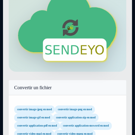
Convertir un fichier
convertir image-jpeg en mod
convertir image-png en mod
convertir image-gif en mod
convertir application-zip en mod
convertir application-pdf en mod
convertir application-msword en mod
convertir video-mp4 en mod
convertir video-mpeg en mod