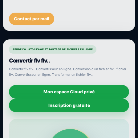
Contact par mail
SENDEYO : STOCKAGE ET PARTAGE DE FICHIERS EN LIGNE
Convertir flv flv..
Convertir flv flv.. Convertisseur en ligne. Conversion d'un fichier flv.. fichier
flv. Convertisseur en ligne. Transformer un fichier flv..
Mon espace Cloud privé
Inscription gratuite