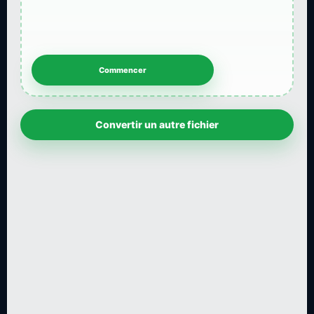
Convertir un autre fichier