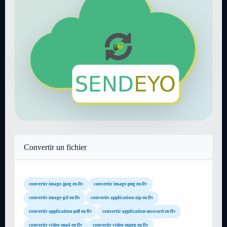
Convertir un fichier
convertir image-jpeg en flv
convertir image-png en flv
convertir image-gif en flv
convertir application-zip en flv
convertir application-pdf en flv
convertir application-msword en flv
convertir video-mp4 en flv
convertir video-mpeg en flv