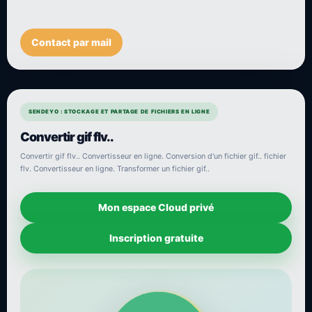
Contact par mail
SENDEYO : STOCKAGE ET PARTAGE DE FICHIERS EN LIGNE
Convertir gif flv..
Convertir gif flv.. Convertisseur en ligne. Conversion d'un fichier gif.. fichier
flv. Convertisseur en ligne. Transformer un fichier gif..
Mon espace Cloud privé
Inscription gratuite