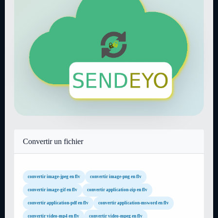
Convertir un fichier
convertir image-jpeg en flv
convertir image-png en flv
convertir image-gif en flv
convertir application-zip en flv
convertir application-pdf en flv
convertir application-msword en flv
convertir video-mp4 en flv
convertir video-mpeg en flv