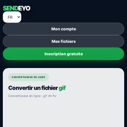
SEND
EYO
Mon compte
Mes fichiers
Inscription gratuite
CONVERTISSEUR EN LIGNE
Convertir un fichier
gif
Convertisseur en ligne : gif ⇔ flv