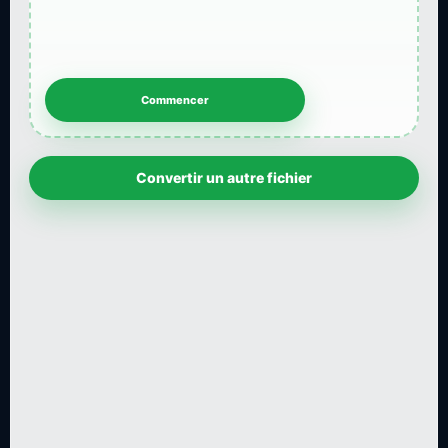
Convertir un autre fichier