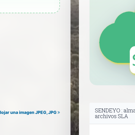
SENDEYO : alma
lojar una imagen JPEG, JPG
archivos SLA