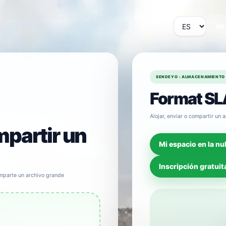
Mi
SENDEYO : ALMACENAMIENTO 
Format SL
Alojar, enviar o compartir u
mpartir un
Mi espacio en la nu
Inscripción gratuit
parte un archivo grande