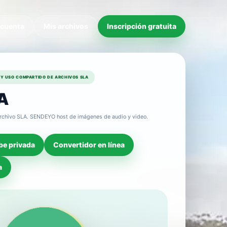
 cuenta
Mis archivos
Inscripción gratuita
Y USO COMPARTIDO DE ARCHIVOS SLA
A
n archivo SLA. SENDEYO host de imágenes de audio y video.
be privada
Convertidor en línea
a