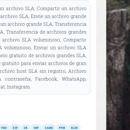
un archivo SLA, Compartir un archivo
 archivo SLA, Envíe un archivo grande
un archivo grande SLA, Transferencia
A, Transferencia de archivos grandes
n archivo SLA voluminoso, Compartir
A voluminoso, Enviar un archivo SLA
vío gratuito de archivos grandes SLA,
 gratuito para enviar archivos de gran
chivo host SLA sin registro, Archivo
 contraseña, Facebook, WhatsApp,
t, Instagram.
Otros formatos
VHD
ESP
DB
SHP
GAME
PPM
XLSB