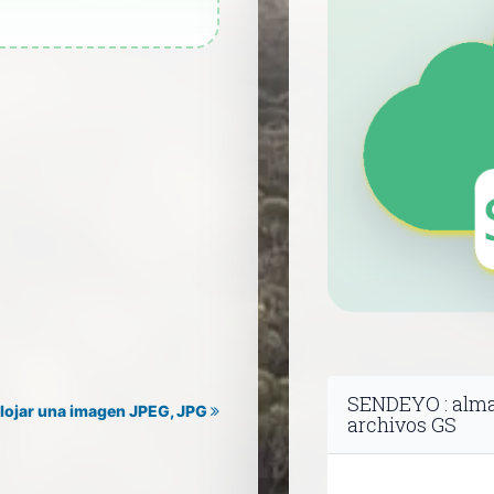
SENDEYO : alma
lojar una imagen JPEG, JPG
archivos GS