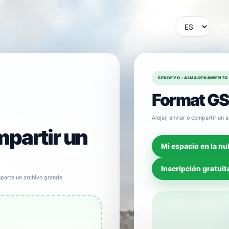
Mi
SENDEYO : ALMACENAMIENTO 
Format GS
Alojar, enviar o compartir u
mpartir un
Mi espacio en la nu
Inscripción gratuit
arte un archivo grande