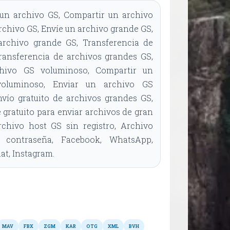
un archivo GS, Compartir un archivo
rchivo GS, Envíe un archivo grande GS,
rchivo grande GS, Transferencia de
ransferencia de archivos grandes GS,
chivo GS voluminoso, Compartir un
oluminoso, Enviar un archivo GS
vío gratuito de archivos grandes GS,
 gratuito para enviar archivos de gran
chivo host GS sin registro, Archivo
contraseña, Facebook, WhatsApp,
t, Instagram.
Otros formatos
MAV
FBX
ZGM
KAR
OTG
XML
BVH