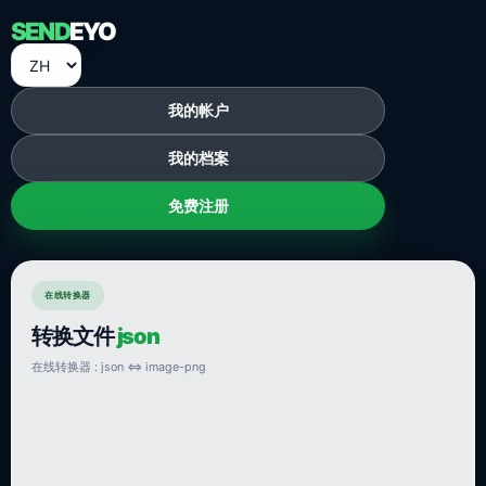
SEND
EYO
我的帐户
我的档案
免费注册
在线转换器
转换文件
json
在线转换器 : json ⇔ image-png