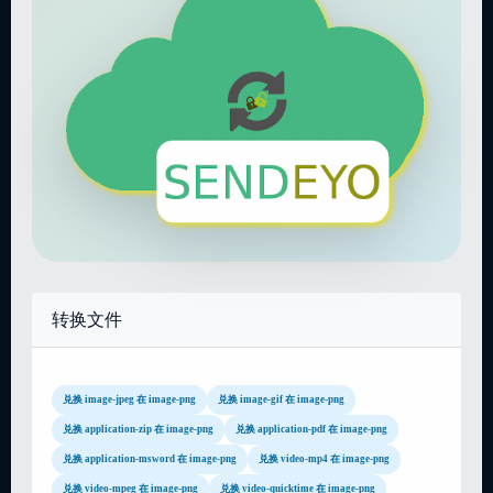
转换文件
兑换 image-jpeg 在 image-png
兑换 image-gif 在 image-png
兑换 application-zip 在 image-png
兑换 application-pdf 在 image-png
兑换 application-msword 在 image-png
兑换 video-mp4 在 image-png
兑换 video-mpeg 在 image-png
兑换 video-quicktime 在 image-png