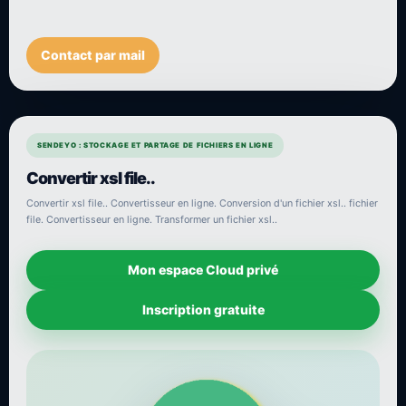
Contact par mail
SENDEYO : STOCKAGE ET PARTAGE DE FICHIERS EN LIGNE
Convertir xsl file..
Convertir xsl file.. Convertisseur en ligne. Conversion d'un fichier xsl.. fichier
file. Convertisseur en ligne. Transformer un fichier xsl..
Mon espace Cloud privé
Inscription gratuite