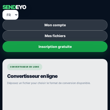
SEND
EYO
Mon compte
Mes fichiers
Inscription gratuite
CONVERTISSEUR EN LIGNE
Convertisseur en ligne
Déposez un fichier pour choisir le format de conversion disponible.