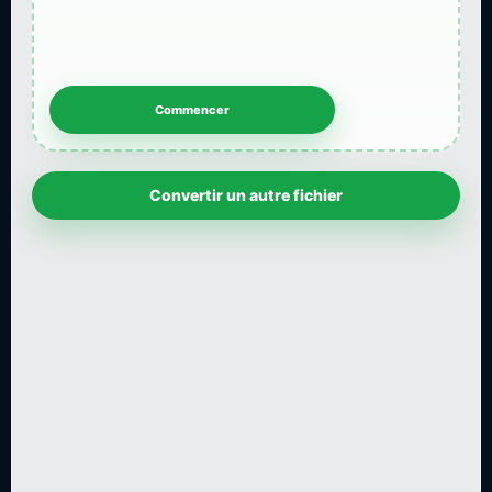
Convertir un autre fichier