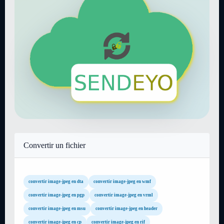
Convertir un fichier
convertir image-jpeg en dta
convertir image-jpeg en wmf
convertir image-jpeg en pgp
convertir image-jpeg en vrml
convertir image-jpeg en msu
convertir image-jpeg en header
convertir image-jpeg en cp
convertir image-jpeg en rif