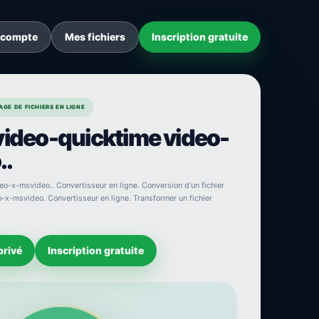
 compte
Mes fichiers
Inscription gratuite
GE DE FICHIERS EN LIGNE
video-quicktime video-
..
eo-x-msvideo.. Convertisseur en ligne. Conversion d'un fichier
o-x-msvideo. Convertisseur en ligne. Transformer un fichier
privé
Inscription gratuite