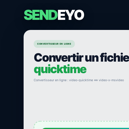
SEND
EYO
CONVERTISSEUR EN LIGNE
Convertir un fichi
quicktime
Convertisseur en ligne : video-quicktime ⇔ video-x-msvideo