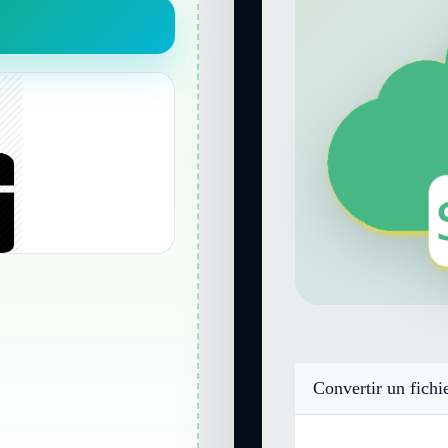
Convertir un fichi