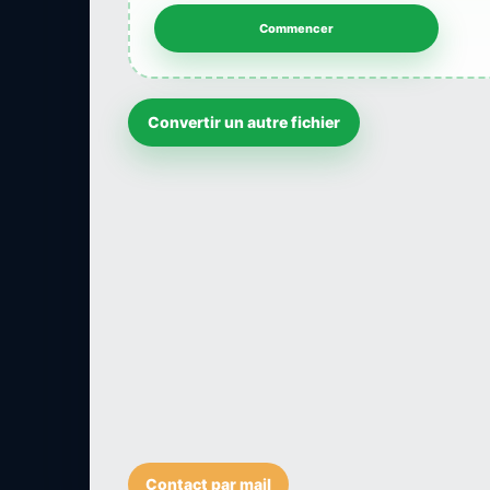
Convertir un autre fichier
Contact par mail