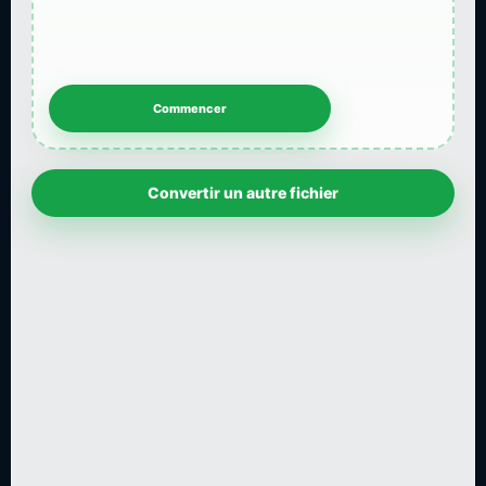
Convertir un autre fichier