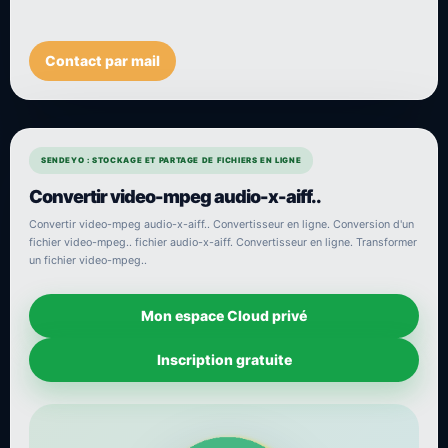
Contact par mail
SENDEYO : STOCKAGE ET PARTAGE DE FICHIERS EN LIGNE
Convertir video-mpeg audio-x-aiff..
Convertir video-mpeg audio-x-aiff.. Convertisseur en ligne. Conversion d'un
fichier video-mpeg.. fichier audio-x-aiff. Convertisseur en ligne. Transformer
un fichier video-mpeg..
Mon espace Cloud privé
Inscription gratuite