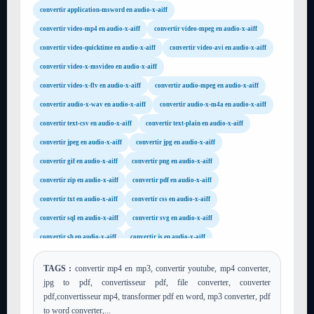
convertir application-msword en audio-x-aiff
convertir video-mp4 en audio-x-aiff
convertir video-mpeg en audio-x-aiff
convertir video-quicktime en audio-x-aiff
convertir video-avi en audio-x-aiff
convertir video-x-msvideo en audio-x-aiff
convertir video-x-flv en audio-x-aiff
convertir audio-mpeg en audio-x-aiff
convertir audio-x-wav en audio-x-aiff
convertir audio-x-m4a en audio-x-aiff
convertir text-csv en audio-x-aiff
convertir text-plain en audio-x-aiff
convertir jpeg en audio-x-aiff
convertir jpg en audio-x-aiff
convertir gif en audio-x-aiff
convertir png en audio-x-aiff
convertir zip en audio-x-aiff
convertir pdf en audio-x-aiff
convertir txt en audio-x-aiff
convertir css en audio-x-aiff
convertir sql en audio-x-aiff
convertir svg en audio-x-aiff
convertir sh en audio-x-aiff
convertir js en audio-x-aiff
convertir json en audio-x-aiff
convertir xml en audio-x-aiff
TAGS :
convertir mp4 en mp3, convertir youtube, mp4 converter,
convertir xsl en audio-x-aiff
convertir tar en audio-x-aiff
jpg to pdf, convertisseur pdf, file converter, converter
convertir gz en audio-x-aiff
convertir rar en audio-x-aiff
pdf,convertisseur mp4, transformer pdf en word, mp3 converter, pdf
to word converter,...
convertir mp4 en audio-x-aiff
convertir avi en audio-x-aiff