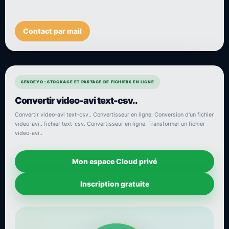
Contact par mail
SENDEYO : STOCKAGE ET PARTAGE DE FICHIERS EN LIGNE
Convertir video-avi text-csv..
Convertir video-avi text-csv.. Convertisseur en ligne. Conversion d'un fichier
video-avi.. fichier text-csv. Convertisseur en ligne. Transformer un fichier
video-avi..
Mon espace Cloud privé
Inscription gratuite