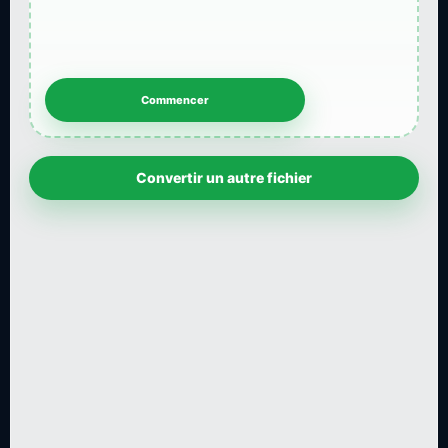
Convertir un autre fichier