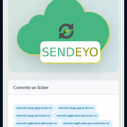
Convertir un fichier
convertir image-jpeg en text-csv
convertir image-png en text-csv
convertir image-gif en text-csv
convertir application-zip en text-csv
convertir application-pdf en text-csv
convertir application-msword en text-csv