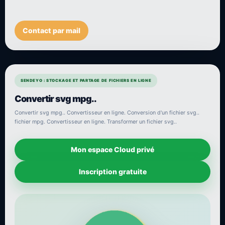
Contact par mail
SENDEYO : STOCKAGE ET PARTAGE DE FICHIERS EN LIGNE
Convertir svg mpg..
Convertir svg mpg.. Convertisseur en ligne. Conversion d'un fichier svg..
fichier mpg. Convertisseur en ligne. Transformer un fichier svg..
Mon espace Cloud privé
Inscription gratuite