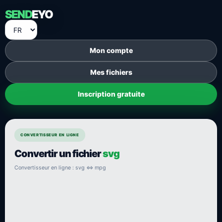
SEND
EYO
Mon compte
Mes fichiers
Inscription gratuite
CONVERTISSEUR EN LIGNE
Convertir un fichier
svg
Convertisseur en ligne : svg ⇔ mpg