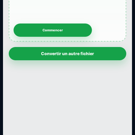
Convertir un autre fichier