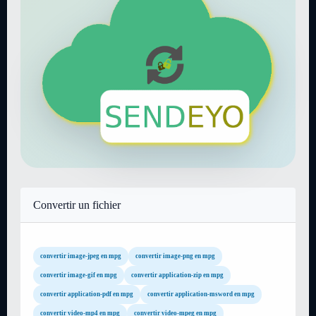
Convertir un fichier
convertir image-jpeg en mpg
convertir image-png en mpg
convertir image-gif en mpg
convertir application-zip en mpg
convertir application-pdf en mpg
convertir application-msword en mpg
convertir video-mp4 en mpg
convertir video-mpeg en mpg