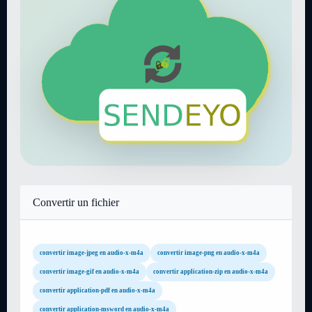
Convertir un fichier
convertir image-jpeg en audio-x-m4a
convertir image-png en audio-x-m4a
convertir image-gif en audio-x-m4a
convertir application-zip en audio-x-m4a
convertir application-pdf en audio-x-m4a
convertir application-msword en audio-x-m4a