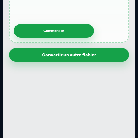
Convertir un autre fichier