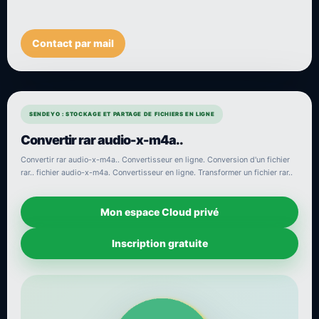
Contact par mail
SENDEYO : STOCKAGE ET PARTAGE DE FICHIERS EN LIGNE
Convertir rar audio-x-m4a..
Convertir rar audio-x-m4a.. Convertisseur en ligne. Conversion d'un fichier
rar.. fichier audio-x-m4a. Convertisseur en ligne. Transformer un fichier rar..
Mon espace Cloud privé
Inscription gratuite