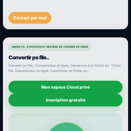
Contact par mail
SENDEYO : STOCKAGE ET PARTAGE DE FICHIERS EN LIGNE
Convertir ps file..
Convertir ps file.. Convertisseur en ligne. Conversion d'un fichier ps.. fichier
file. Convertisseur en ligne. Transformer un fichier ps..
Mon espace Cloud privé
Inscription gratuite