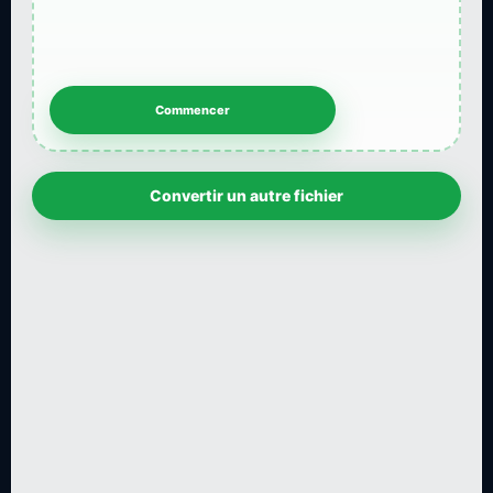
Convertir un autre fichier