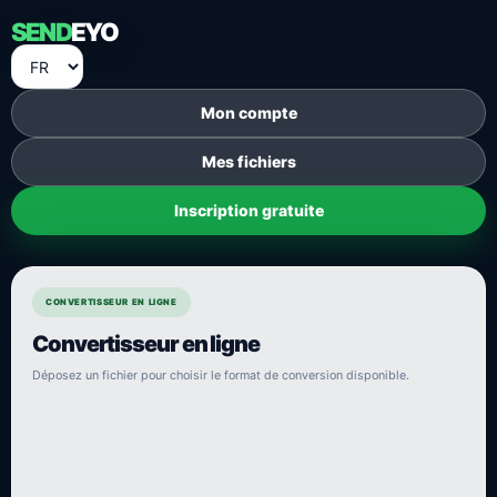
SEND
EYO
Mon compte
Mes fichiers
Inscription gratuite
CONVERTISSEUR EN LIGNE
Convertisseur en ligne
Déposez un fichier pour choisir le format de conversion disponible.