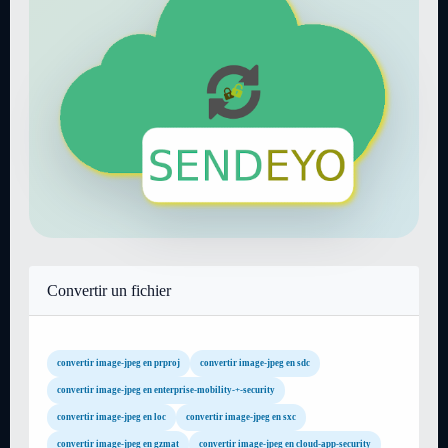
Convertir un fichier
convertir image-jpeg en prproj
convertir image-jpeg en sdc
convertir image-jpeg en enterprise-mobility-+-security
convertir image-jpeg en loc
convertir image-jpeg en sxc
convertir image-jpeg en gzmat
convertir image-jpeg en cloud-app-security