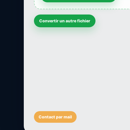
Convertir un autre fichier
Contact par mail