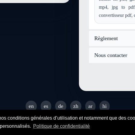
mp4, jpg to pdf
convertisseur pdf, c
Règlement
Nous contacter
en
es
de
zh
ar
hi
© 2026 SENDEYO - All rights reserved
nos conditions générales d’utilisation et notamment que des cooki
s personnalisés.
Politique de confidentialité