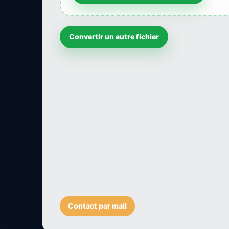
Convertir un autre fichier
Contact par mail