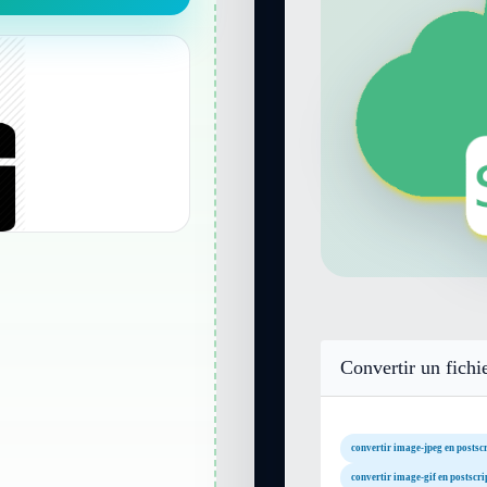
Convertir un fichi
convertir image-jpeg en postscr
convertir image-gif en postscri