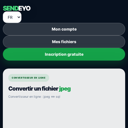
SEND
EYO
Mon compte
Mes fichiers
Inscription gratuite
CONVERTISSEUR EN LIGNE
Convertir un fichier
jpeg
Convertisseur en ligne : jpeg ⇔ sql