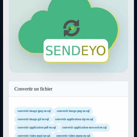
Convertir un fichier
convertir image-jpeg en sql
convertir image-png en sql
convertir image-gif en sql
convertir application-zip en sql
convertir application-pdf en sql
convertir application-msword en sql
convertir video-mp4 en sql
convertir video-mpeg en sql