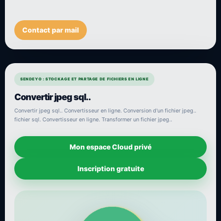
Contact par mail
SENDEYO : STOCKAGE ET PARTAGE DE FICHIERS EN LIGNE
Convertir jpeg sql..
Convertir jpeg sql.. Convertisseur en ligne. Conversion d'un fichier jpeg..
fichier sql. Convertisseur en ligne. Transformer un fichier jpeg..
Mon espace Cloud privé
Inscription gratuite