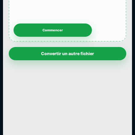
Convertir un autre fichier